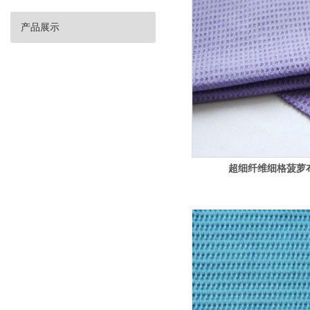
产品展示
超细纤维细格菠萝