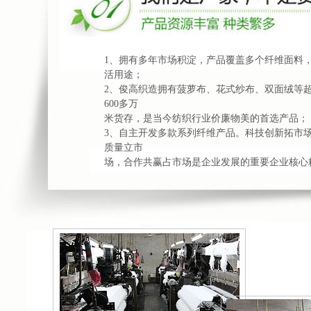
1、拥有多年市场积淀，产品覆盖多个纤维面料
活用途；
2、俊高织造拥有菠萝布、花式纱布、双面绒等
600多万
米货存，是当今纺织行业价廉物美的首选产品；
3、自主开发多款系列纤维产品。科技创新拓市
质量立市
场，合作共赢占市场是企业发展的重要企业核心