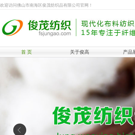
欢迎访问佛山市南海区俊茂纺织品有限公司官网！
首 页
关于俊高
产品