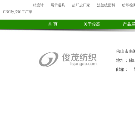
粘度计
展示道具
超纤皮厂家
法兰绒面料
纺织检
CNC数控加工厂家
首 页
关于俊高
产品
佛山市南海
地址：佛山
邮箱： 网站：