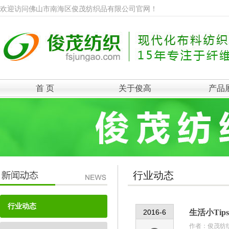
欢迎访问佛山市南海区俊茂纺织品有限公司官网！
首 页
关于俊高
产品
行业动态
行业动态
2016-6
生活小Ti
作者：
俊茂纺