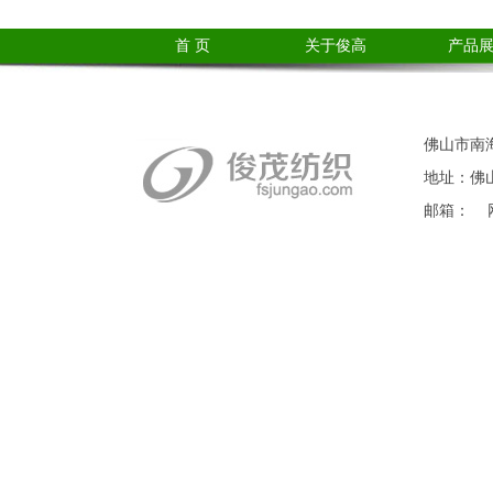
首 页
关于俊高
产品
佛山市南海
地址：佛山
邮箱： 网站：