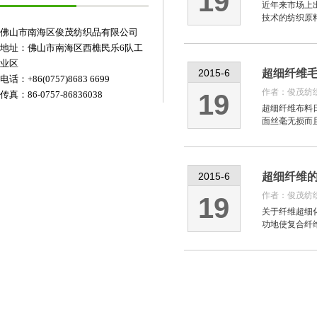
19
近年来市场上
技术的纺织原
佛山市南海区俊茂纺织品有限公司
地址：佛山市南海区西樵民乐6队工
业区
2015-6
超细纤维
电话：+86(0757)8683 6699
作者：
俊茂纺
传真：86-0757-86836038
19
超细纤维布料
面丝毫无损而且
2015-6
超细纤维
作者：
俊茂纺
19
关于纤维超细
功地使复合纤维