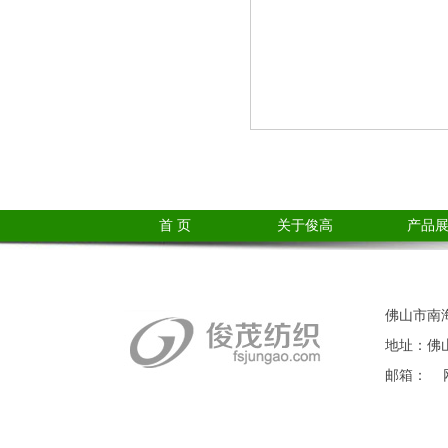
首 页
关于俊高
产品
佛山市南海
地址：佛山
邮箱： 网站：