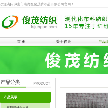
欢迎访问佛山市南海区俊茂纺织品有限公司官网！
首 页
关于俊高
产品
产品展示
超细纤维华夫格