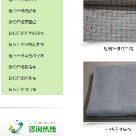
超细纤维蚂蚁布
超细纤维双面绒
超细纤维亮片刮刷布
超细纤维细格菠萝布
超细纤维红白格
超细纤维素色格仔布
超细纤维菱格布
超细纤维蜂巢布
超细纤维清洁布
小格仔巾头布